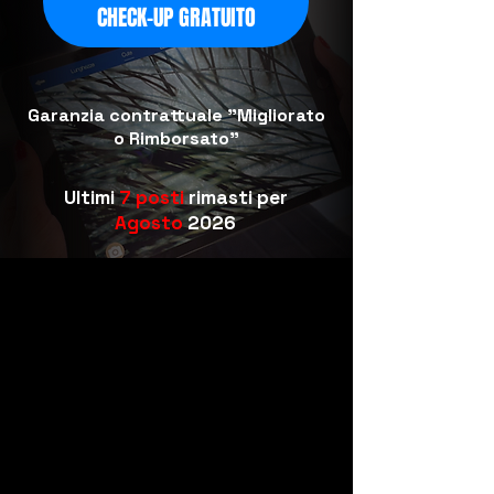
CHECK-UP GRATUITO
Garanzia contrattuale "Migliorato
o Rimborsato"
Ultimi
7
posti
rimasti per
Agosto
2026