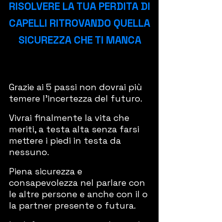
RISOLVERE LA TUA PERDITA DI
CAPELLI RITROVANDO QUELLA
SICUREZZA CHE TI MANCA
Grazie ai 5 passi non dovrai più
temere l'incertezza del futuro.
Vivrai finalmente la vita che
meriti, a testa alta senza farsi
mettere i piedi in testa da
nessuno.
Piena sicurezza e
consapevolezza nel parlare con
le altre persone e anche con il o
la partner presente o futura.