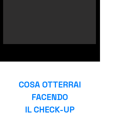
COSA OTTERRAI
FACENDO
IL CHECK-UP