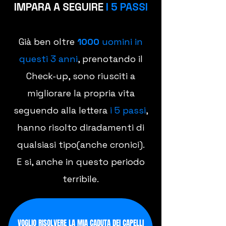
​IMPARA A SEGUIRE
I 5 PASSI
Già ben oltre
1000
uomini in
questi 3 anni
, prenotando il
Check-up, sono riusciti a
migliorare la propria vita
seguendo alla lettera
i 5 passi
,
hanno risolto diradamenti di
qualsiasi tipo(anche cronici).
E si, anche in questo periodo
terribile.
VOGLIO RISOLVERE LA MIA CADUTA DEI CAPELLI