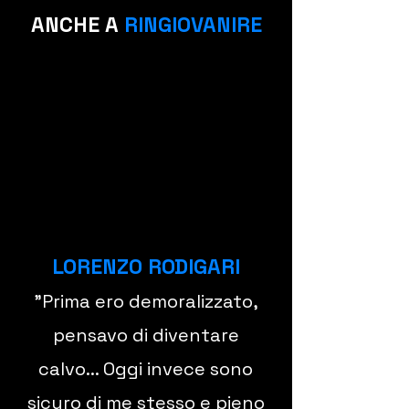
ANCHE A
RINGIOVANIRE
LORENZO RODIGARI
"Prima ero demoralizzato,
pensavo di diventare
calvo... Oggi invece sono
sicuro di me stesso e pieno