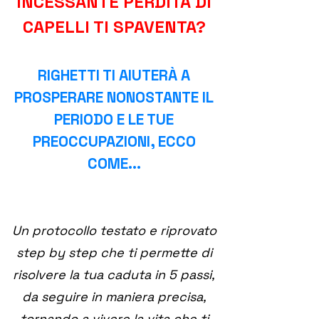
INCESSANTE PERDITA DI
CAPELLI TI SPAVENTA?
RIGHETTI TI AIUTERÀ A
PROSPERARE NONOSTANTE IL
PERIODO E LE TUE
PREOCCUPAZIONI, ECCO
COME...
Un protocollo testato e riprovato
step by step che ti permette di
risolvere la tua caduta in 5 passi,
da seguire in maniera precisa,
tornando a vivere la vita che ti