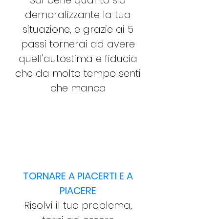
Sai bene quanto sia
demoralizzante la tua
situazione, e grazie ai 5
passi tornerai ad avere
quell'autostima e fiducia
che da molto tempo senti
che manca
TORNARE A PIACERTI E A
PIACERE
Risolvi il tuo problema,