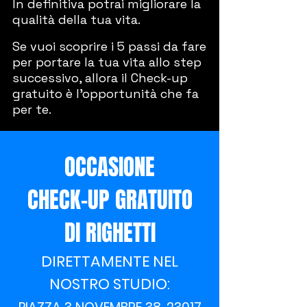
In definitiva potrai migliorare la
qualità della tua vita.
Se vuoi scoprire i 5 passi da fare
per portare la tua vita allo step
successivo, allora il Check-up
gratuito è l'opportunità che fa
per te.
OCCASIONE
CHECK-UP GRATUITO
DI RIGHETTI
DIRETTAMENTE NEL
NOSTRO STUDIO: