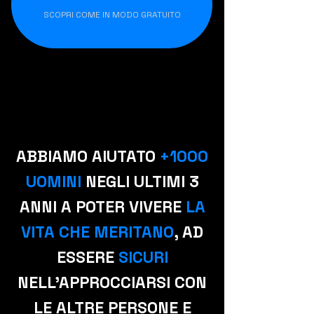
SCOPRI COME IN MODO GRATUITO
ABBIAMO AIUTATO
+1000
UOMINI
NEGLI ULTIMI 3
ANNI A POTER VIVERE
LA
VITA CHE MERITANO
, AD
ESSERE
SICURI
NELL'APPROCCIARSI CON
LE ALTRE PERSONE E