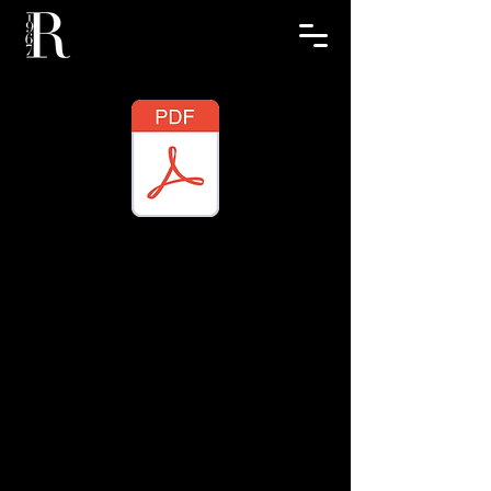
Righetti | Storia e Comprensione