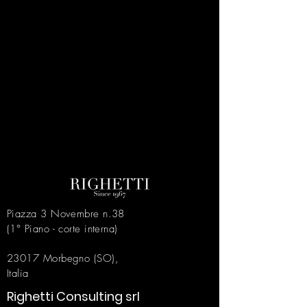
Piazza 3 Novembre n.38
(1° Piano - corte interna)
23017
Morbegno
(SO),
Italia
Righetti Consulting srl